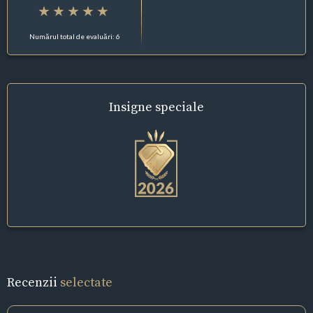
Numărul total de evaluări: 6
Insigne
speciale
Recenzii
selectate