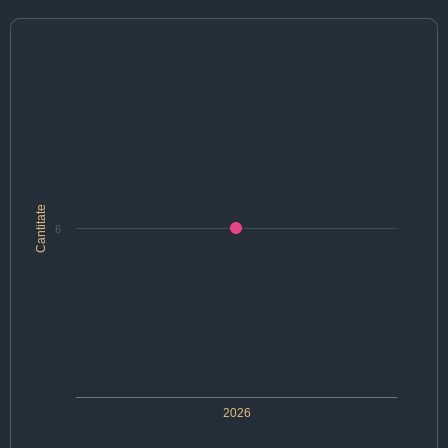
Cantitate
6
2026