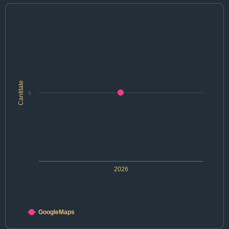
Cantitate
6
2026
GoogleMaps