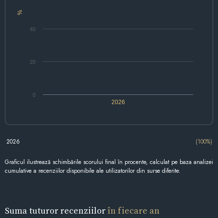
%
40
20
0
2026
2026
(100%)
Graficul ilustrează schimbările scorului final în procente, calculat pe baza analizei
cumulative a recenziilor disponibile ale utilizatorilor din surse diferite.
Suma tuturor recenziilor
în fiecare an