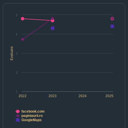
5
4
Evaluare
3
2
1
2022
2023
2024
2025
facebook.com
paginiaurii.ro
GoogleMaps