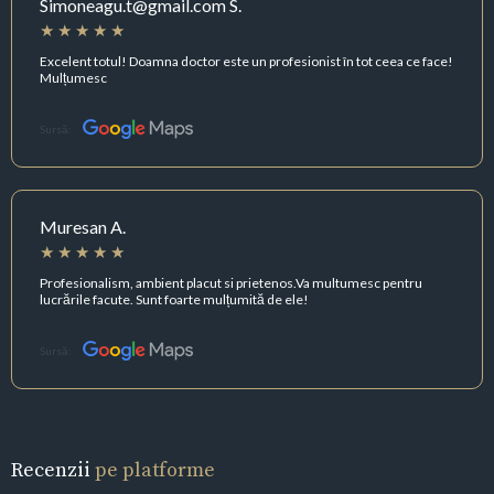
Simoneagu.t@gmail.com S.
Excelent totul! Doamna doctor este un profesionist în tot ceea ce face!
Mulțumesc
Sursă:
Muresan A.
Profesionalism, ambient placut si prietenos.Va multumesc pentru
lucrările facute. Sunt foarte mulțumită de ele!
Sursă:
Recenzii
pe platforme