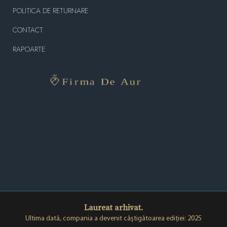
POLITICA DE RETURNARE
CONTACT
RAPOARTE
Laureat arhivat.
Ultima dată, compania a devenit câștigătoarea ediției: 2025