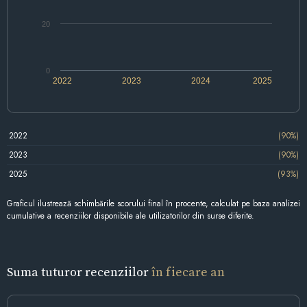
20
0
2022
2023
2024
2025
2022
(90%)
2023
(90%)
2025
(93%)
Graficul ilustrează schimbările scorului final în procente, calculat pe baza analizei
cumulative a recenziilor disponibile ale utilizatorilor din surse diferite.
Suma tuturor recenziilor
în fiecare an