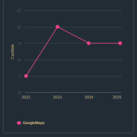
11
10
9
Cantitate
8
7
6
2022
2023
2024
2025
GoogleMaps