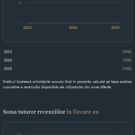
20
0
2023
2024
2025
2023
(90%)
2024
(70%)
2025
(95%)
Graficul ilustrează schimbările scorului final în procente, calculat pe baza analizei
cumulative a recenziilor disponibile ale utilizatorilor din surse diferite.
Suma tuturor recenziilor
în fiecare an
160