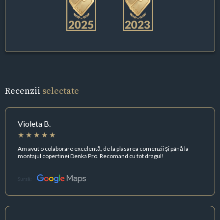
Recenzii
selectate
Violeta B.
Am avut o colaborare excelentă, de la plasarea comenzii și până la
montajul copertinei Denka Pro. Recomand cu tot dragul!
Sursă: