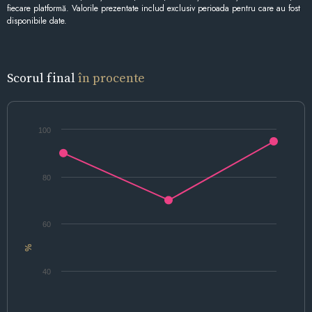
fiecare platformă. Valorile prezentate includ exclusiv perioada pentru care au fost
disponibile date.
Scorul final
în procente
100
80
60
%
40