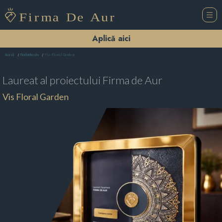
Aplică aici
Vis Floral Garden
Acasă
Florării Buzău
Laureat al proiectului
Firma de Aur
Vis Floral Garden