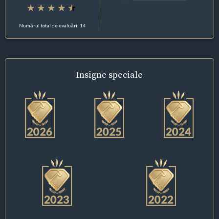
Numărul total de evaluări: 14
Insigne
speciale