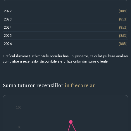
2022
(88%)
2023
(85%)
2024
(85%)
2025
(85%)
2026
(88%)
Graficul ilustrează schimbările scorului final în procente, calculat pe baza analizei
cumulative a recenziilor disponibile ale utilizatorilor din surse diferite.
Suma tuturor recenziilor
în fiecare an
100
80