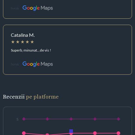
Sursă:
Catalina M.
Superb, minunat...de vis !
Sursă:
Recenzii
pe platforme
5