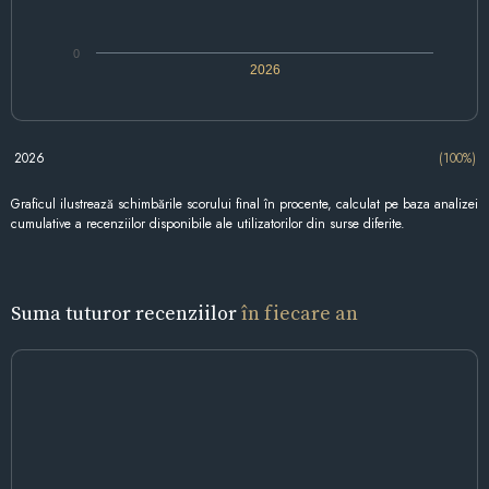
0
2026
2026
(100%)
Graficul ilustrează schimbările scorului final în procente, calculat pe baza analizei
cumulative a recenziilor disponibile ale utilizatorilor din surse diferite.
Suma tuturor recenziilor
în fiecare an