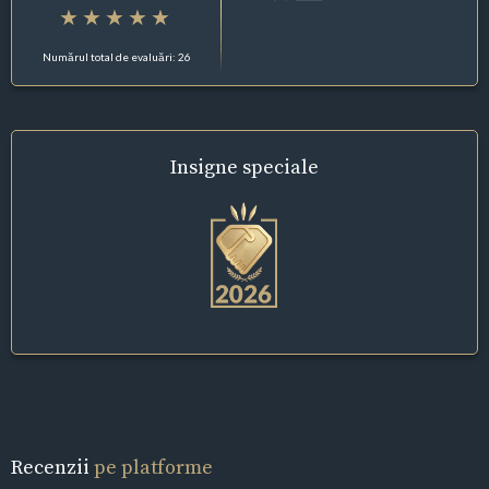
Numărul total de evaluări: 26
Insigne
speciale
Recenzii
pe platforme