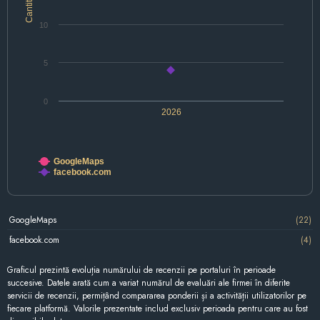
Cantitate
10
5
0
2026
GoogleMaps
facebook.com
GoogleMaps
(22)
facebook.com
(4)
Graficul prezintă evoluția numărului de recenzii pe portaluri în perioade
succesive. Datele arată cum a variat numărul de evaluări ale firmei în diferite
servicii de recenzii, permițând compararea ponderii și a activității utilizatorilor pe
fiecare platformă. Valorile prezentate includ exclusiv perioada pentru care au fost