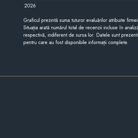
2026
Graficul prezintă suma tuturor evaluărilor atribuite firme
Situația arată numărul total de recenzii incluse în anali
respectivă, indiferent de sursa lor. Datele sunt prezent
pentru care au fost disponibile informații complete.