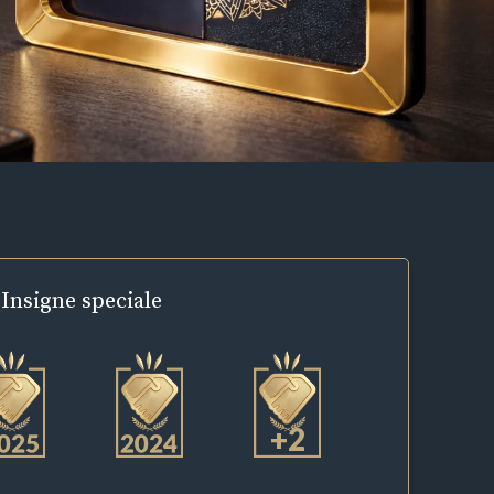
Insigne
speciale
+2