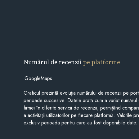
Numărul de recenzii
pe platforme
GoogleMaps
Graficul prezintă evoluția numărului de recenzii pe porta
perioade succesive. Datele arată cum a variat numărul 
firmei în diferite servicii de recenzii, permițând compar
a activității utilizatorilor pe fiecare platformă. Valorile 
exclusiv perioada pentru care au fost disponibile date.