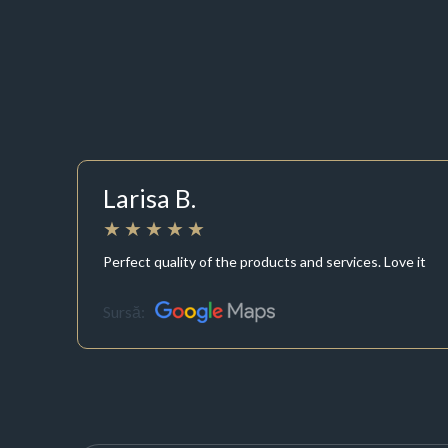
Larisa B.
Perfect quality of the products and services. Love it
Sursă: