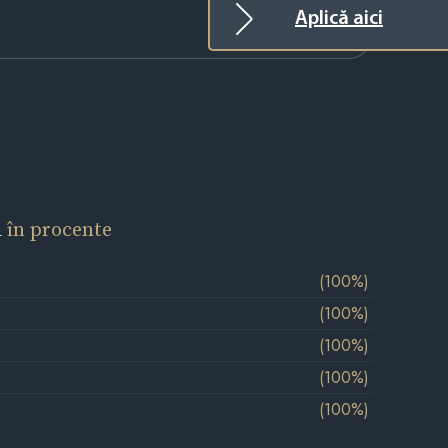
Aplică aici
l
în procente
(100%)
(100%)
(100%)
(100%)
(100%)