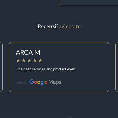
Recenzii
selectate
ARCA M.
The best services and product ever.
Sursă: