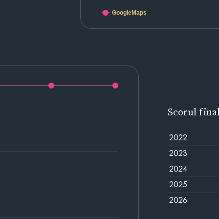
GoogleMaps
Scorul fina
2022
2023
2024
2025
2026