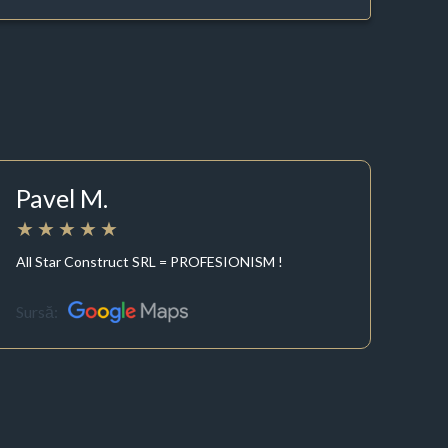
Pavel M.
All Star Construct SRL = PROFESIONISM !
Sursă: