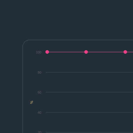
100
80
60
%
40
20