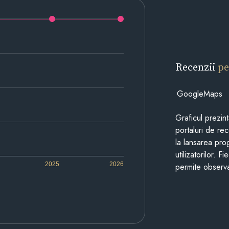
Recenzii
pe
GoogleMaps
Graficul prezin
portaluri de re
la lansarea pro
utilizatorilor. 
2025
2026
permite observa