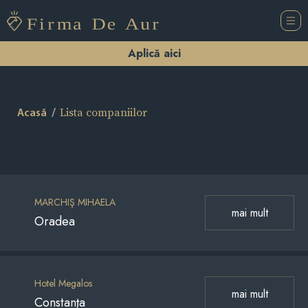
Aplică aici
Lista companiilor
Acasă
MARCHIŞ MIHAELA
mai mult
Oradea
Hotel Megalos
mai mult
Constanţa