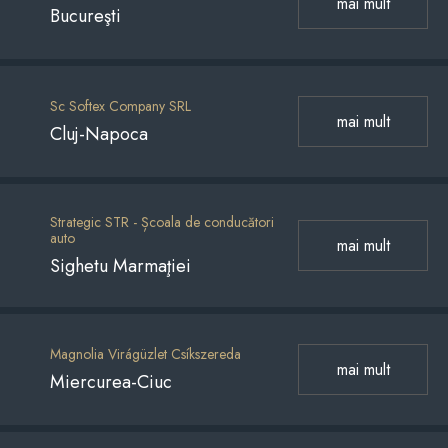
mai mult
Bucureşti
Sc Softex Company SRL
mai mult
Cluj-Napoca
Strategic STR - Școala de conducători
auto
mai mult
Sighetu Marmaţiei
Magnolia Virágüzlet Csíkszereda
mai mult
Miercurea-Ciuc