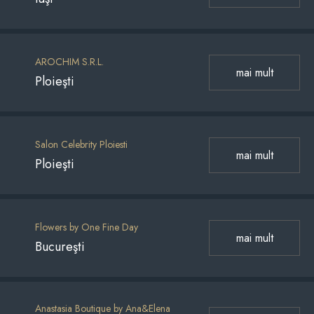
AROCHIM S.R.L.
mai mult
Ploieşti
Salon Celebrity Ploiesti
mai mult
Ploieşti
Flowers by One Fine Day
mai mult
Bucureşti
Anastasia Boutique by Ana&Elena