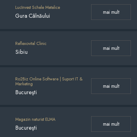
LucInvest Schele Metalice
mai mult
Gura Câlnăului
Reflexovital Clinic
mai mult
Sibiu
Ro2Biz Online Software | Suport IT &
Marketing
mai mult
Bucureşti
Magazin naturist ELMA
mai mult
Bucureşti