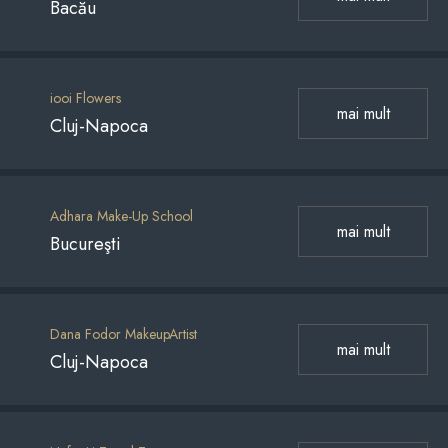
Bacău
iooi Flowers
mai mult
Cluj-Napoca
Adhara Make-Up School
mai mult
Bucureşti
Dana Fodor MakeupArtist
mai mult
Cluj-Napoca