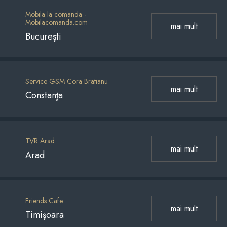
Mobila la comanda -
Mobilacomanda.com
mai mult
Bucureşti
Service GSM Cora Bratianu
mai mult
Constanţa
TVR Arad
mai mult
Arad
Friends Cafe
mai mult
Timişoara