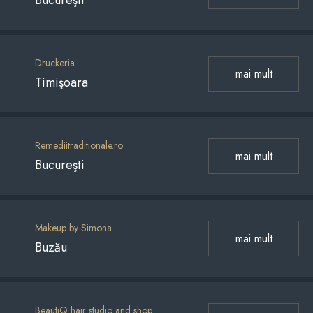
Bucureşti
Druckeria
mai mult
Timişoara
Remediitraditionale.ro
mai mult
Bucureşti
Makeup by Simona
mai mult
Buzău
BeautiQ hair studio and shop