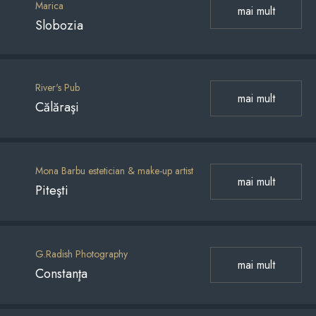
Marica
mai mult
Slobozia
River's Pub
mai mult
Călăraşi
Mona Barbu estetician & make-up artist
mai mult
Piteşti
G.Radish Photography
mai mult
Constanţa