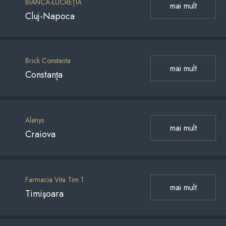
BIANCA-LUCREȚIA
mai mult
Cluj-Napoca
Brick Constanta
mai mult
Constanţa
Alenys
mai mult
Craiova
Farmacia Vita Tim 1
mai mult
Timişoara