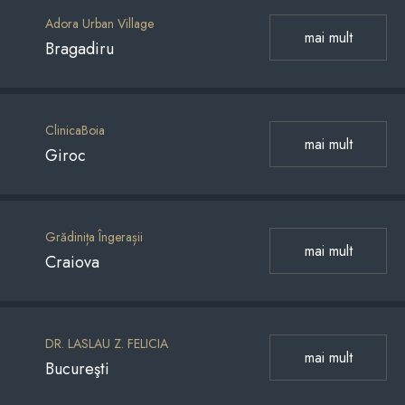
Adora Urban Village
mai mult
Bragadiru
ClinicaBoia
mai mult
Giroc
Grădinița Îngerașii
mai mult
Craiova
DR. LASLAU Z. FELICIA
mai mult
Bucureşti