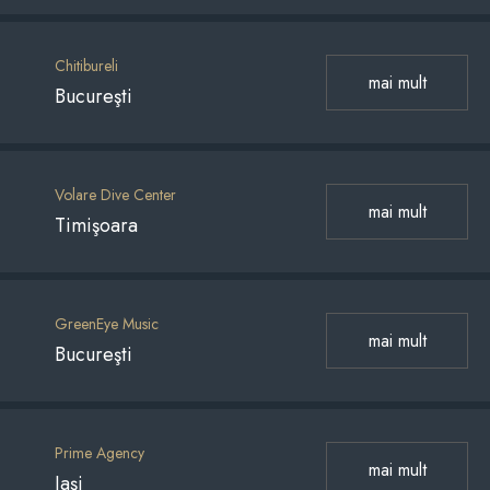
Chitibureli
mai mult
Bucureşti
Volare Dive Center
mai mult
Timişoara
GreenEye Music
mai mult
Bucureşti
Prime Agency
mai mult
Iaşi