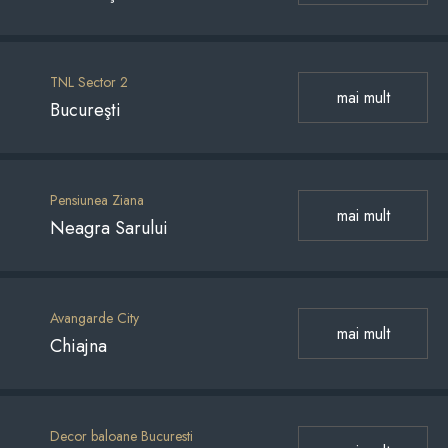
TNL Sector 2
mai mult
Bucureşti
Pensiunea Ziana
mai mult
Neagra Sarului
Avangarde City
mai mult
Chiajna
Decor baloane Bucuresti