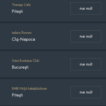
Therapy Cafe
mai mult
Piteşti
Iedera flowers
mai mult
Cluj-Napoca
Gaia Boutique Club
mai mult
Bucureşti
EMİR PAŞA kebab&döner
mai mult
Piteşti